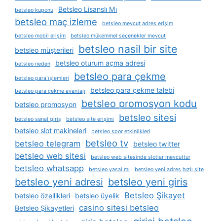
Betsleo Lisanslı Mı
betsleo kuponu
betsleo maç izleme
betsleo mevcut adres erişim
betsleo mobil erişim
betsleo mükemmel seçenekler mevcut
betsleo nasil bir site
betsleo müşterileri
betsleo oturum açma adresi
betsleo neden
betsleo para çekme
betsleo para i̇şlemleri
betsleo para çekme talebi
betsleo para çekme avantajı
betsleo promosyon kodu
betsleo promosyon
betsleo sitesi
betsleo sanal giriş
betsleo site erişimi
betsleo slot makineleri
betsleo spor etkinlikleri
betsleo tv
betsleo telegram
betsleo twitter
betsleo web sitesi
betsleo web sitesinde slotlar mevcuttur
betsleo whatsapp
betsleo yasal mı
betsleo yeni adres hızlı site
betsleo yeni adresi
betsleo yeni giris
Betsleo Şikayet
betsleo özellikleri
betsleo üyelik
casino sitesi betsleo
Betsleo Şikayetleri