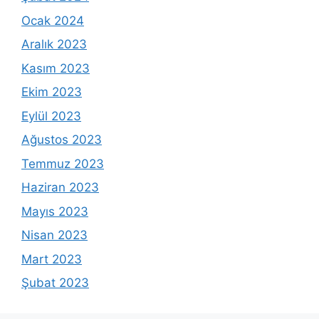
Ocak 2024
Aralık 2023
Kasım 2023
Ekim 2023
Eylül 2023
Ağustos 2023
Temmuz 2023
Haziran 2023
Mayıs 2023
Nisan 2023
Mart 2023
Şubat 2023