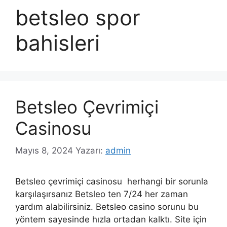
betsleo spor
bahisleri
Betsleo Çevrimiçi
Casinosu
Mayıs 8, 2024
Yazarı:
admin
Betsleo çevrimiçi casinosu herhangi bir sorunla
karşılaşırsanız Betsleo ten 7/24 her zaman
yardım alabilirsiniz. Betsleo casino sorunu bu
yöntem sayesinde hızla ortadan kalktı. Site için