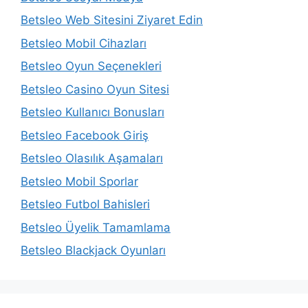
Betsleo Web Sitesini Ziyaret Edin
Betsleo Mobil Cihazları
Betsleo Oyun Seçenekleri
Betsleo Casino Oyun Sitesi
Betsleo Kullanıcı Bonusları
Betsleo Facebook Giriş
Betsleo Olasılık Aşamaları
Betsleo Mobil Sporlar
Betsleo Futbol Bahisleri
Betsleo Üyelik Tamamlama
Betsleo Blackjack Oyunları