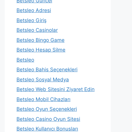
Betsleo Güncel
Betsleo Adresi
Betsleo Giriş
Betsleo Casinolar
Betsleo Bingo Game
Betsleo Hesap Silme
Betsleo
Betsleo Bahis Seçenekleri
Betsleo Sosyal Medya
Betsleo Web Sitesini Ziyaret Edin
Betsleo Mobil Cihazları
Betsleo Oyun Seçenekleri
Betsleo Casino Oyun Sitesi
Betsleo Kullanıcı Bonusları