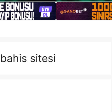
bahis sitesi