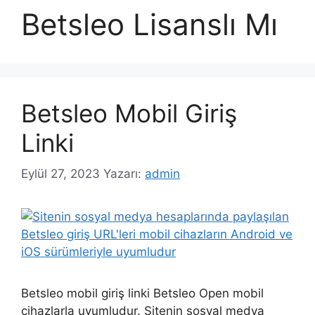
Betsleo Lisanslı Mı
Betsleo Mobil Giriş
Linki
Eylül 27, 2023
Yazarı:
admin
Betsleo mobil giriş linki Betsleo Open mobil
cihazlarla uyumludur. Sitenin sosyal medya