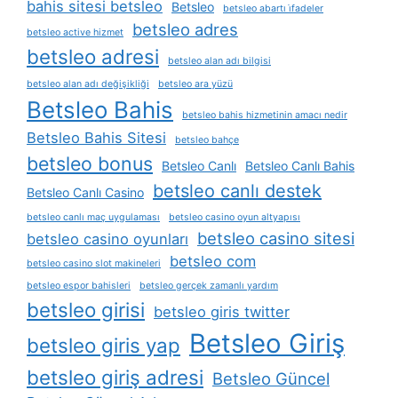
bahis sitesi betsleo
Betsleo
betsleo abartı i̇fadeler
betsleo adres
betsleo active hizmet
betsleo adresi
betsleo alan adı bilgisi
betsleo alan adı değişikliği
betsleo ara yüzü
Betsleo Bahis
betsleo bahis hizmetinin amacı nedir
Betsleo Bahis Sitesi
betsleo bahçe
betsleo bonus
Betsleo Canlı
Betsleo Canlı Bahis
betsleo canlı destek
Betsleo Canlı Casino
betsleo canlı maç uygulaması
betsleo casino oyun altyapısı
betsleo casino sitesi
betsleo casino oyunları
betsleo com
betsleo casino slot makineleri
betsleo espor bahisleri
betsleo gerçek zamanlı yardım
betsleo girisi
betsleo giris twitter
Betsleo Giriş
betsleo giris yap
betsleo giriş adresi
Betsleo Güncel