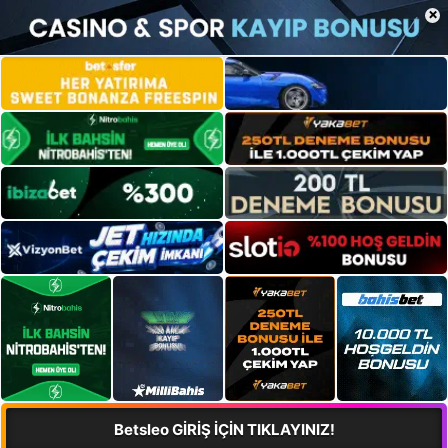
×
Betsleo GİRİŞ İÇİN TIKLAYINIZ!