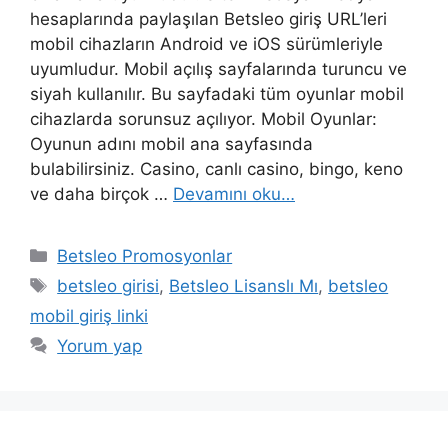
hesaplarında paylaşılan Betsleo giriş URL’leri
mobil cihazların Android ve iOS sürümleriyle
uyumludur. Mobil açılış sayfalarında turuncu ve
siyah kullanılır. Bu sayfadaki tüm oyunlar mobil
cihazlarda sorunsuz açılıyor. Mobil Oyunlar:
Oyunun adını mobil ana sayfasında
bulabilirsiniz. Casino, canlı casino, bingo, keno
ve daha birçok …
Devamını oku…
Kategoriler
Betsleo Promosyonlar
Etiketler
betsleo girisi
,
Betsleo Lisanslı Mı
,
betsleo
mobil giriş linki
Yorum yap