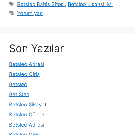
Etiketler
Betsleo Bahis Sitesi
,
Betsleo Lisanslı Mı
Yorum yap
Son Yazılar
Betsleo Adresi
Betsleo Giriş
Betsleo
Bet Sleo
Betsleo Şikayet
Betsleo Güncel
Betsleo Adresi
Betsleo Giriş