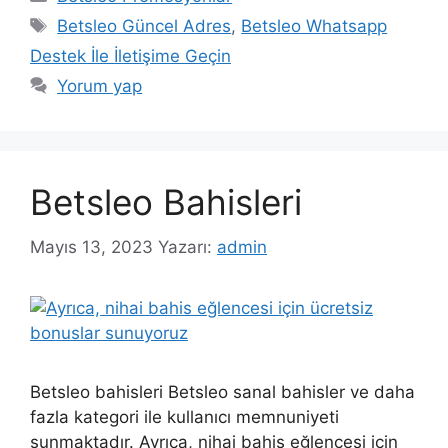
Etiketler
Betsleo Güncel Adres
,
Betsleo Whatsapp
Destek İle İletişime Geçin
Yorum yap
Betsleo Bahisleri
Mayıs 13, 2023
Yazarı:
admin
Betsleo bahisleri Betsleo sanal bahisler ve daha
fazla kategori ile kullanıcı memnuniyeti
sunmaktadır. Ayrıca, nihai bahis eğlencesi için