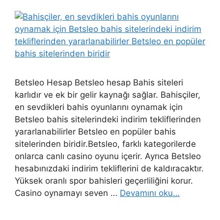
Betsleo Hesap Betsleo hesap Bahis siteleri
karlıdır ve ek bir gelir kaynağı sağlar. Bahisçiler,
en sevdikleri bahis oyunlarını oynamak için
Betsleo bahis sitelerindeki indirim tekliflerinden
yararlanabilirler Betsleo en popüler bahis
sitelerinden biridir.Betsleo, farklı kategorilerde
onlarca canlı casino oyunu içerir. Ayrıca Betsleo
hesabınızdaki indirim tekliflerini de kaldıracaktır.
Yüksek oranlı spor bahisleri geçerliliğini korur.
Casino oynamayı seven …
Devamını oku…