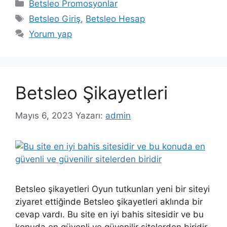
Kategoriler
Betsleo Promosyonlar
Etiketler
Betsleo Giriş
,
Betsleo Hesap
Yorum yap
Betsleo Şikayetleri
Mayıs 6, 2023
Yazarı:
admin
Betsleo şikayetleri Oyun tutkunları yeni bir siteyi
ziyaret ettiğinde Betsleo şikayetleri aklında bir
cevap vardı. Bu site en iyi bahis sitesidir ve bu
konuda en güvenli ve güvenilir sitelerden biridir.