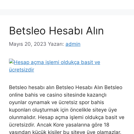
Betsleo Hesabı Alın
Mayıs 20, 2023
Yazarı:
admin
Betsleo hesabı alın Betsleo Hesabı Alın Betsleo
online bahis ve casino sitesinde kazançlı
oyunlar oynamak ve ücretsiz spor bahis
kuponları oluşturmak için öncelikle siteye üye
olunmalıdır. Hesap açma işlemi oldukça basit ve
ücretsizdir. Ancak Kore yasalarına göre 18
yaşından küçük kişiler bu siteye üye olamazlar.