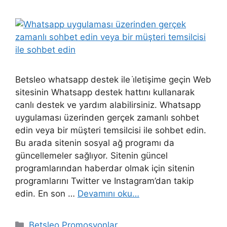
Betsleo whatsapp destek ile i̇letişime geçin Web
sitesinin Whatsapp destek hattını kullanarak
canlı destek ve yardım alabilirsiniz. Whatsapp
uygulaması üzerinden gerçek zamanlı sohbet
edin veya bir müşteri temsilcisi ile sohbet edin.
Bu arada sitenin sosyal ağ programı da
güncellemeler sağlıyor. Sitenin güncel
programlarından haberdar olmak için sitenin
programlarını Twitter ve Instagram’dan takip
edin. En son …
Devamını oku…
Kategoriler
Betsleo Promosyonlar