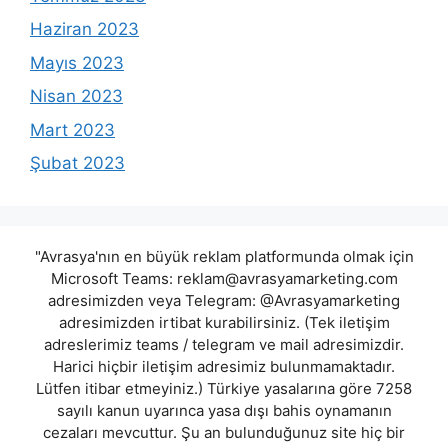
Haziran 2023
Mayıs 2023
Nisan 2023
Mart 2023
Şubat 2023
"Avrasya'nın en büyük reklam platformunda olmak için
Microsoft Teams:
reklam@avrasyamarketing.com
adresimizden veya Telegram: @Avrasyamarketing
adresimizden irtibat kurabilirsiniz. (Tek iletişim
adreslerimiz teams / telegram ve mail adresimizdir.
Harici hiçbir iletişim adresimiz bulunmamaktadır.
Lütfen itibar etmeyiniz.) Türkiye yasalarına göre 7258
sayılı kanun uyarınca yasa dışı bahis oynamanın
cezaları mevcuttur. Şu an bulunduğunuz site hiç bir