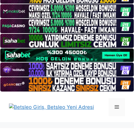
İçeriğe
atla
Menü