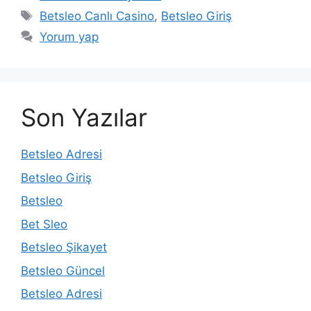
Etiketler
Betsleo Canlı Casino
,
Betsleo Giriş
Yorum yap
Son Yazılar
Betsleo Adresi
Betsleo Giriş
Betsleo
Bet Sleo
Betsleo Şikayet
Betsleo Güncel
Betsleo Adresi