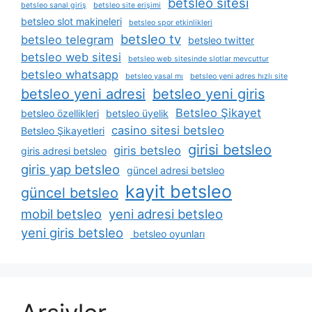
betsleo sitesi
betsleo sanal giriş
betsleo site erişimi
betsleo slot makineleri
betsleo spor etkinlikleri
betsleo tv
betsleo telegram
betsleo twitter
betsleo web sitesi
betsleo web sitesinde slotlar mevcuttur
betsleo whatsapp
betsleo yasal mı
betsleo yeni adres hızlı site
betsleo yeni adresi
betsleo yeni giris
Betsleo Şikayet
betsleo özellikleri
betsleo üyelik
casino sitesi betsleo
Betsleo Şikayetleri
girisi betsleo
giris betsleo
giris adresi betsleo
giris yap betsleo
güncel adresi betsleo
kayit betsleo
güncel betsleo
mobil betsleo
yeni adresi betsleo
yeni giris betsleo
betsleo oyunları