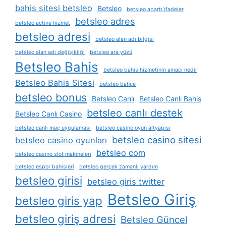
bahis sitesi betsleo
Betsleo
betsleo abartı i̇fadeler
betsleo adres
betsleo active hizmet
betsleo adresi
betsleo alan adı bilgisi
betsleo alan adı değişikliği
betsleo ara yüzü
Betsleo Bahis
betsleo bahis hizmetinin amacı nedir
Betsleo Bahis Sitesi
betsleo bahçe
betsleo bonus
Betsleo Canlı
Betsleo Canlı Bahis
betsleo canlı destek
Betsleo Canlı Casino
betsleo canlı maç uygulaması
betsleo casino oyun altyapısı
betsleo casino sitesi
betsleo casino oyunları
betsleo com
betsleo casino slot makineleri
betsleo espor bahisleri
betsleo gerçek zamanlı yardım
betsleo girisi
betsleo giris twitter
Betsleo Giriş
betsleo giris yap
betsleo giriş adresi
Betsleo Güncel