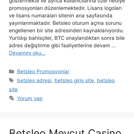
göstermekte ve ayrıca kullanıcılarına özel hediye
promosyonları düzenlemektedir. Lisans logoları
ve lisans numaraları sitenin ana sayfasında
yayınlanmaktadır. Betsleo oturum açma sorunu
engellenen bir site adresinden kaynaklanıyordu.
Yurtdışı bahisçiler, BTC onaylandıktan sonra bile
adres değiştirme gibi faaliyetlerine devam …
Devamını oku…
Kategoriler
Betsleo Promosyonlar
Etiketler
betsleo adresi
,
betsleo giriş site
,
betsleo
site
Yorum yap
Betsleo Mevcut Casino