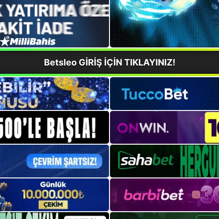
Betsleo GİRİŞ İÇİN TIKLAYINIZ!