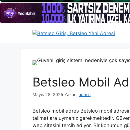
İçeriğe
atla
Betsleo Mobil Ad
Mayıs 28, 2025
Yazarı:
admin
Betsleo mobil adres Betsleo mobil adresi
talimatlara uymanız gerekmektedir. Güvenl
web sitesini tercih ediyor. Bir konumun g