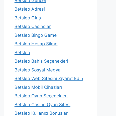
Betsleo Güncel
Betsleo Adresi
Betsleo Giriş
Betsleo Casinolar
Betsleo Bingo Game
Betsleo Hesap Silme
Betsleo
Betsleo Bahis Seçenekleri
Betsleo Sosyal Medya
Betsleo Web Sitesini Ziyaret Edin
Betsleo Mobil Cihazları
Betsleo Oyun Seçenekleri
Betsleo Casino Oyun Sitesi
Betsleo Kullanıcı Bonusları