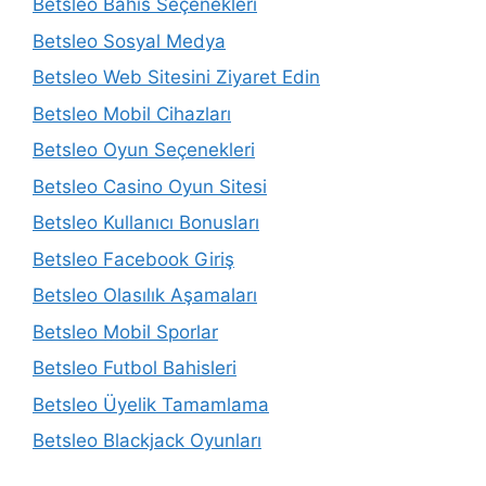
Betsleo Bahis Seçenekleri
Betsleo Sosyal Medya
Betsleo Web Sitesini Ziyaret Edin
Betsleo Mobil Cihazları
Betsleo Oyun Seçenekleri
Betsleo Casino Oyun Sitesi
Betsleo Kullanıcı Bonusları
Betsleo Facebook Giriş
Betsleo Olasılık Aşamaları
Betsleo Mobil Sporlar
Betsleo Futbol Bahisleri
Betsleo Üyelik Tamamlama
Betsleo Blackjack Oyunları