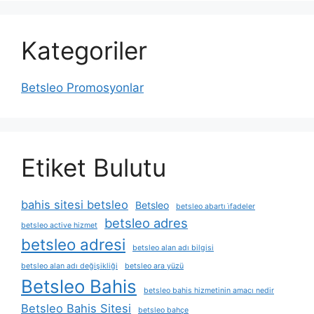
Kategoriler
Betsleo Promosyonlar
Etiket Bulutu
bahis sitesi betsleo
Betsleo
betsleo abartı i̇fadeler
betsleo adres
betsleo active hizmet
betsleo adresi
betsleo alan adı bilgisi
betsleo alan adı değişikliği
betsleo ara yüzü
Betsleo Bahis
betsleo bahis hizmetinin amacı nedir
Betsleo Bahis Sitesi
betsleo bahçe