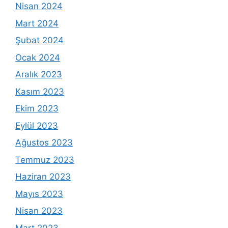
Nisan 2024
Mart 2024
Şubat 2024
Ocak 2024
Aralık 2023
Kasım 2023
Ekim 2023
Eylül 2023
Ağustos 2023
Temmuz 2023
Haziran 2023
Mayıs 2023
Nisan 2023
Mart 2023