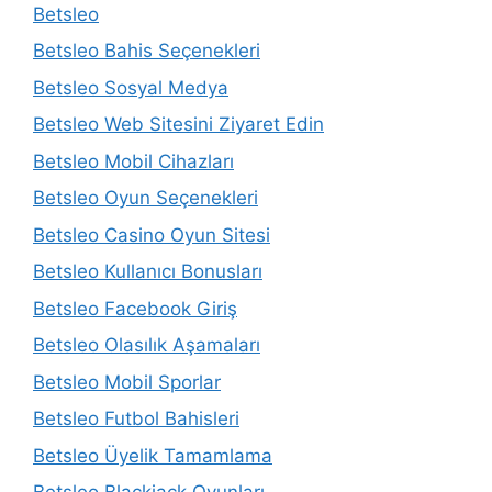
Betsleo
Betsleo Bahis Seçenekleri
Betsleo Sosyal Medya
Betsleo Web Sitesini Ziyaret Edin
Betsleo Mobil Cihazları
Betsleo Oyun Seçenekleri
Betsleo Casino Oyun Sitesi
Betsleo Kullanıcı Bonusları
Betsleo Facebook Giriş
Betsleo Olasılık Aşamaları
Betsleo Mobil Sporlar
Betsleo Futbol Bahisleri
Betsleo Üyelik Tamamlama