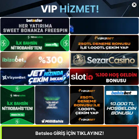
×
Betsleo GİRİŞ İÇİN TIKLAYINIZ!