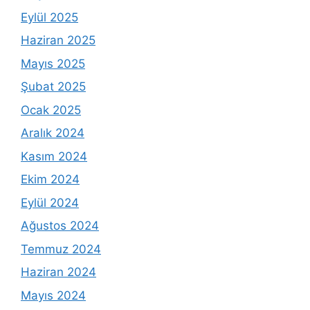
Eylül 2025
Haziran 2025
Mayıs 2025
Şubat 2025
Ocak 2025
Aralık 2024
Kasım 2024
Ekim 2024
Eylül 2024
Ağustos 2024
Temmuz 2024
Haziran 2024
Mayıs 2024