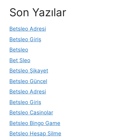
Son Yazılar
Betsleo Adresi
Betsleo Giriş
Betsleo
Bet Sleo
Betsleo Şikayet
Betsleo Güncel
Betsleo Adresi
Betsleo Giriş
Betsleo Casinolar
Betsleo Bingo Game
Betsleo Hesap Silme