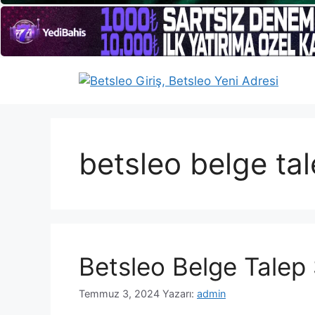
İçeriğe
atla
betsleo belge tal
Betsleo Belge Talep 
Temmuz 3, 2024
Yazarı:
admin