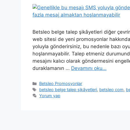
Betsleo belge talep şikâyetleri diğer çevr
web sitesi de yeni promosyonlar hakkında
yoluyla gönderirsiniz, bu nedenle bazı oy
hoşlanmayabilir. Talep etmeniz durumunda
mesajını kalıcı olarak göndermesini engelle
duraklamanın …
Devamını oku…
Kategoriler
Betsleo Promosyonlar
Etiketler
betsleo belge talep şikâyetleri
,
betsleo com
,
be
Yorum yap