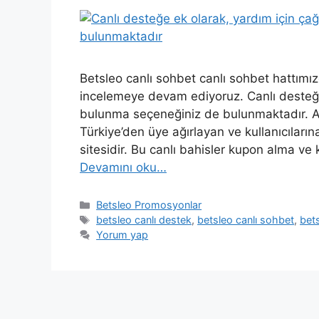
Betsleo canlı sohbet canlı sohbet hattımız
incelemeye devam ediyoruz. Canlı desteğe
bulunma seçeneğiniz de bulunmaktadır. Aldı
Türkiye’den üye ağırlayan ve kullanıcıların
sitesidir. Bu canlı bahisler kupon alma ve
Devamını oku…
Kategoriler
Betsleo Promosyonlar
Etiketler
betsleo canlı destek
,
betsleo canlı sohbet
,
bet
Yorum yap