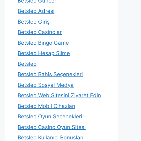
Betsleo Güncel
Betsleo Adresi
Betsleo Giriş
Betsleo Casinolar
Betsleo Bingo Game
Betsleo Hesap Silme
Betsleo
Betsleo Bahis Seçenekleri
Betsleo Sosyal Medya
Betsleo Web Sitesini Ziyaret Edin
Betsleo Mobil Cihazları
Betsleo Oyun Seçenekleri
Betsleo Casino Oyun Sitesi
Betsleo Kullanıcı Bonusları