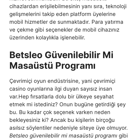
cihazlardan erişilebilmesinin yanı sıra, teknoloji
gelişmelerini takip eden platform üyelerine
mobil hizmetler de sunmaktadır. Para yatırma
ve çekme gibi seçenekler de mobil cihazınız
üzerinden kolaylıkla işlenebilir.
Betsleo Güvenilebilir Mi
Masaüstü Programı
Çevrimiçi oyun endüstrisine, yani çevrimiçi
casino oyunlarına ilgi duyan sayısız insan
var.Hep fırsatlarla dolu bir ülkeye seyahat
etmek mi istediniz? Onun bugüne getirdiği şey
bu. Bu kadar çok seçenek varken neden
bekleyesiniz ki? Ancak bu kişilerin birçoğu
asılsız söylentiler nedeniyle siteye üye olmuyor.
Betsleo güvenilebilir mi masaüstü programı
gibi