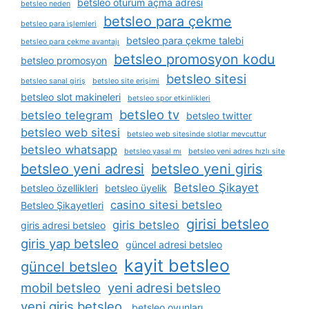
betsleo oturum açma adresi
betsleo neden
betsleo para çekme
betsleo para i̇şlemleri
betsleo para çekme talebi
betsleo para çekme avantajı
betsleo promosyon kodu
betsleo promosyon
betsleo sitesi
betsleo sanal giriş
betsleo site erişimi
betsleo slot makineleri
betsleo spor etkinlikleri
betsleo tv
betsleo telegram
betsleo twitter
betsleo web sitesi
betsleo web sitesinde slotlar mevcuttur
betsleo whatsapp
betsleo yasal mı
betsleo yeni adres hızlı site
betsleo yeni adresi
betsleo yeni giris
Betsleo Şikayet
betsleo özellikleri
betsleo üyelik
casino sitesi betsleo
Betsleo Şikayetleri
girisi betsleo
giris betsleo
giris adresi betsleo
giris yap betsleo
güncel adresi betsleo
kayit betsleo
güncel betsleo
mobil betsleo
yeni adresi betsleo
yeni giris betsleo
betsleo oyunları