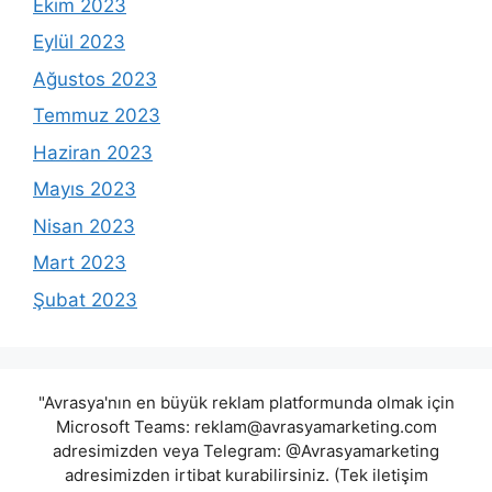
Ekim 2023
Eylül 2023
Ağustos 2023
Temmuz 2023
Haziran 2023
Mayıs 2023
Nisan 2023
Mart 2023
Şubat 2023
"Avrasya'nın en büyük reklam platformunda olmak için
Microsoft Teams:
reklam@avrasyamarketing.com
adresimizden veya Telegram: @Avrasyamarketing
adresimizden irtibat kurabilirsiniz. (Tek iletişim