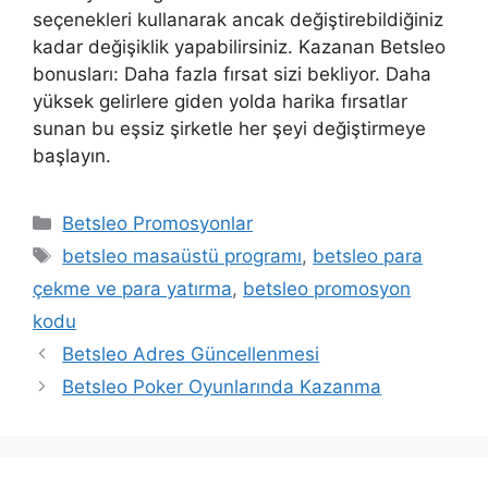
seçenekleri kullanarak ancak değiştirebildiğiniz
kadar değişiklik yapabilirsiniz. Kazanan Betsleo
bonusları: Daha fazla fırsat sizi bekliyor. Daha
yüksek gelirlere giden yolda harika fırsatlar
sunan bu eşsiz şirketle her şeyi değiştirmeye
başlayın.
Kategoriler
Betsleo Promosyonlar
Etiketler
betsleo masaüstü programı
,
betsleo para
çekme ve para yatırma
,
betsleo promosyon
kodu
Betsleo Adres Güncellenmesi
Betsleo Poker Oyunlarında Kazanma