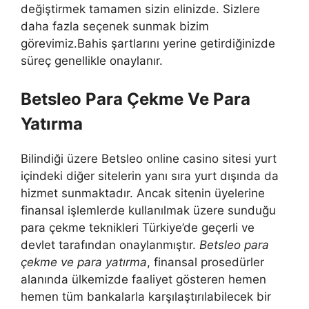
değiştirmek tamamen sizin elinizde. Sizlere
daha fazla seçenek sunmak bizim
görevimiz.Bahis şartlarını yerine getirdiğinizde
süreç genellikle onaylanır.
Betsleo Para Çekme Ve Para
Yatırma
Bilindiği üzere Betsleo online casino sitesi yurt
içindeki diğer sitelerin yanı sıra yurt dışında da
hizmet sunmaktadır. Ancak sitenin üyelerine
finansal işlemlerde kullanılmak üzere sunduğu
para çekme teknikleri Türkiye’de geçerli ve
devlet tarafından onaylanmıştır.
Betsleo para
çekme ve para yatırma
, finansal prosedürler
alanında ülkemizde faaliyet gösteren hemen
hemen tüm bankalarla karşılaştırılabilecek bir