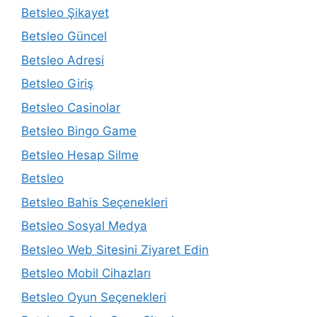
Betsleo Şikayet
Betsleo Güncel
Betsleo Adresi
Betsleo Giriş
Betsleo Casinolar
Betsleo Bingo Game
Betsleo Hesap Silme
Betsleo
Betsleo Bahis Seçenekleri
Betsleo Sosyal Medya
Betsleo Web Sitesini Ziyaret Edin
Betsleo Mobil Cihazları
Betsleo Oyun Seçenekleri