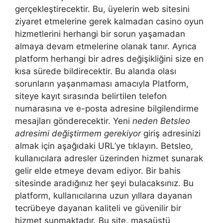
gerçekleştirecektir. Bu, üyelerin web sitesini
ziyaret etmelerine gerek kalmadan casino oyun
hizmetlerini herhangi bir sorun yaşamadan
almaya devam etmelerine olanak tanır. Ayrıca
platform herhangi bir adres değişikliğini size en
kısa sürede bildirecektir. Bu alanda olası
sorunların yaşanmaması amacıyla Platform,
siteye kayıt sırasında belirtilen telefon
numarasına ve e-posta adresine bilgilendirme
mesajları gönderecektir. Yeni
neden Betsleo
adresimi değiştirmem gerekiyor
giriş adresinizi
almak için aşağıdaki URL’ye tıklayın. Betsleo,
kullanıcılara adresler üzerinden hizmet sunarak
gelir elde etmeye devam ediyor. Bir bahis
sitesinde aradığınız her şeyi bulacaksınız. Bu
platform, kullanıcılarına uzun yıllara dayanan
tecrübeye dayanan kaliteli ve güvenilir bir
hizmet sunmaktadır. Bu site, masaüstü