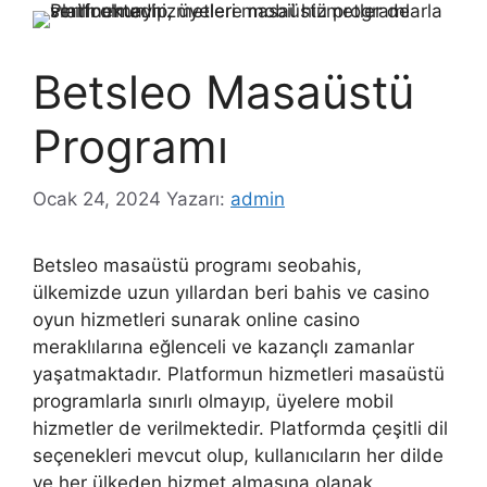
Betsleo Masaüstü
Programı
Ocak 24, 2024
Yazarı:
admin
Betsleo masaüstü programı seobahis,
ülkemizde uzun yıllardan beri bahis ve casino
oyun hizmetleri sunarak online casino
meraklılarına eğlenceli ve kazançlı zamanlar
yaşatmaktadır. Platformun hizmetleri masaüstü
programlarla sınırlı olmayıp, üyelere mobil
hizmetler de verilmektedir. Platformda çeşitli dil
seçenekleri mevcut olup, kullanıcıların her dilde
ve her ülkeden hizmet almasına olanak