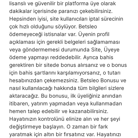
lisanslı ve güvenilir bir platforma üye olarak
dakikalar içerisinde paranızı çekebilirsiniz.
Hepsinden iyisi, site kullanıcıları iptal sürecinin
çok hızlı olduğunu söylüyor. Betsleo
ödemeyeceği istisnalar var. Üyenin profil
açıklaması için gerekli belgeleri sağlamaması
veya göndermemesi durumunda Site, Üyeye
ödeme yapmayı reddedebilir. Ayrıca bahis
gerektiren bir sitede bonus alırsanız ve o bonus
için bahis şartlarını karşılamıyorsanız, o tutarı
hesabınızdan çekemezsiniz. Betsleo Bonusu ve
nasıl kullanılacağı hakkında tüm bilgileri sizlere
aktaracağız. Bu bonusu, ilk üyeliğiniz anından
itibaren, yatırım yapmadan veya kullanmadan
hemen talep edebilir ve kazanabilirsiniz.
Hayatınızın kontrolünü elinize alın ve her şeyi
değiştirmeye başlayın. O zaman bir fark
yaratmak için altın bir fırsatınız var. Hayatınızı