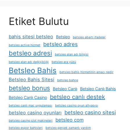
Etiket Bulutu
bahis sitesi betsleo
Betsleo
betsleo abartı i̇fadeler
betsleo adres
betsleo active hizmet
betsleo adresi
betsleo alan adı bilgisi
betsleo alan adı değişikliği
betsleo ara yüzü
Betsleo Bahis
betsleo bahis hizmetinin amacı nedir
Betsleo Bahis Sitesi
betsleo bahçe
betsleo bonus
Betsleo Canlı
Betsleo Canlı Bahis
betsleo canlı destek
Betsleo Canlı Casino
betsleo canlı maç uygulaması
betsleo casino oyun altyapısı
betsleo casino sitesi
betsleo casino oyunları
betsleo com
betsleo casino slot makineleri
betsleo espor bahisleri
betsleo gerçek zamanlı yardım