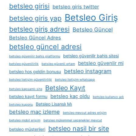
betsleo girisi
betsleo giris twitter
Betsleo Giriş
betsleo giris yap
betsleo giriş adresi
Betsleo Güncel
Betsleo Güncel Adres
betsleo güncel adresi
betsleo güvenilir bahis sitesi
betsleo güvenilir bahis platformu
betsleo güvenlir mi
betsleo güvenilirlik
betsleo güvenli ortam
betsleo instagram
betsleo hoş geldin bonusu
betsleo i̇letişim güvenilirliği
betsleo i̇letişim whatsapp
Betsleo Kayıt
betsleo kapsamlı site
betsleo kaç oldu
betsleo kayıt formu
betsleo kullanıcı adı
Betsleo Lisanslı Mı
betsleo kuponu
betsleo maç izleme
betsleo mevcut adres erişim
betsleo mobil erişim
betsleo mükemmel seçenekler mevcut
betsleo nasil bir site
betsleo müşterileri