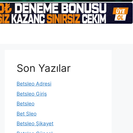
Son Yazılar
Betsleo Adresi
Betsleo Giriş
Betsleo
Bet Sleo
Betsleo Şikayet