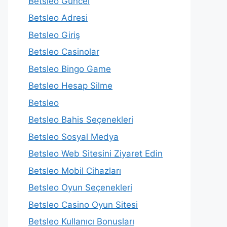
Betsleo Güncel
Betsleo Adresi
Betsleo Giriş
Betsleo Casinolar
Betsleo Bingo Game
Betsleo Hesap Silme
Betsleo
Betsleo Bahis Seçenekleri
Betsleo Sosyal Medya
Betsleo Web Sitesini Ziyaret Edin
Betsleo Mobil Cihazları
Betsleo Oyun Seçenekleri
Betsleo Casino Oyun Sitesi
Betsleo Kullanıcı Bonusları